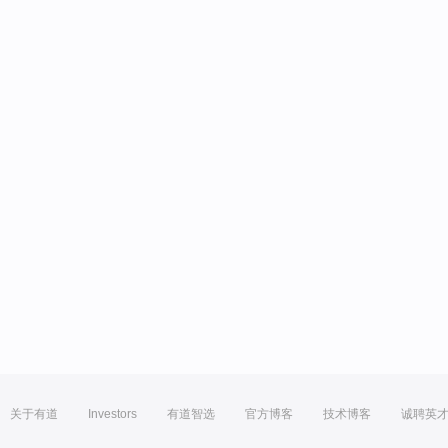
关于有道
Investors
有道智选
官方博客
技术博客
诚聘英