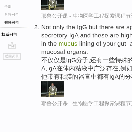
全部
音频例句
耶鲁公开课 - 生物医学工程探索课程节
视频例句
Not only the IgG but there are s
secretory IgA and these are high
权威例句
in the
mucus
lining of your gut, 
mucosal organs.
go
返回词典
不仅仅是IgG分子,还有一些特殊
top
A,IgA在体内粘液中广泛存在,例
他带有粘膜的器官中都有IgA的分
耶鲁公开课 - 生物医学工程探索课程节