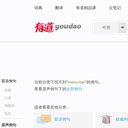
词典
翻译
有道精品课
云笔记
中英
有道 - 网易旗下搜索
双语例句
当前分类下找不到"
menu bar
"的例句。
查看原声例句下的
全部例句
全部
口语
书面语
或者看看其他分类：
论文
双语例句
权威例
原声例句