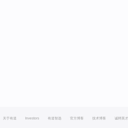
关于有道
Investors
有道智选
官方博客
技术博客
诚聘英