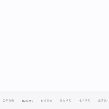
关于有道
Investors
有道智选
官方博客
技术博客
诚聘英