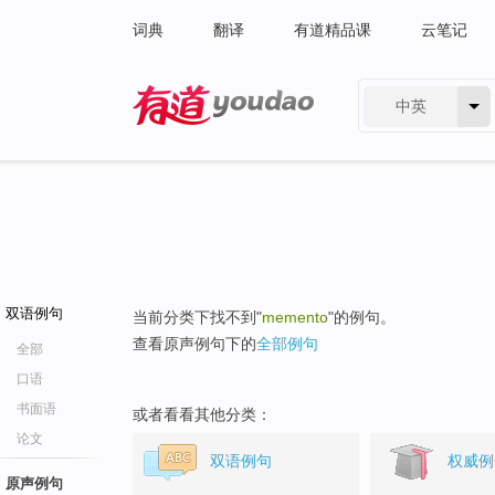
词典
翻译
有道精品课
云笔记
中英
有道 - 网易旗下搜索
双语例句
当前分类下找不到"
memento
"的例句。
查看原声例句下的
全部例句
全部
口语
书面语
或者看看其他分类：
论文
双语例句
权威例
原声例句