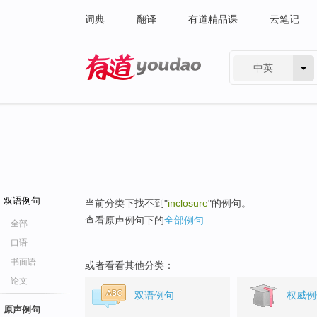
词典
翻译
有道精品课
云笔记
中英
有道 - 网易旗下搜索
双语例句
当前分类下找不到"
inclosure
"的例句。
查看原声例句下的
全部例句
全部
口语
书面语
或者看看其他分类：
论文
双语例句
权威例
原声例句