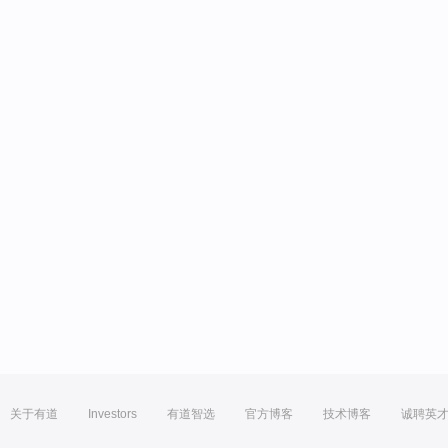
关于有道
Investors
有道智选
官方博客
技术博客
诚聘英