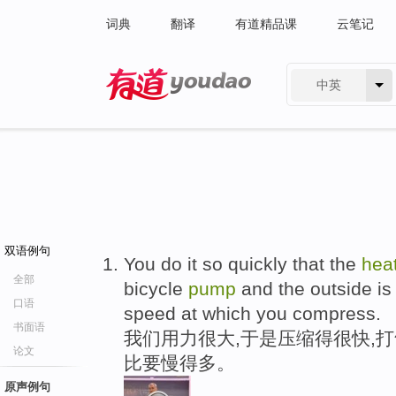
词典
翻译
有道精品课
云笔记
中英
有道 - 网易旗下搜索
双语例句
You do it so quickly that the
hea
全部
bicycle
pump
and the outside is
口语
speed at which you compress.
书面语
我们用力很大,于是压缩得很快,
论文
比要慢得多。
原声例句