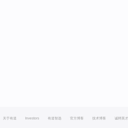
关于有道
Investors
有道智选
官方博客
技术博客
诚聘英