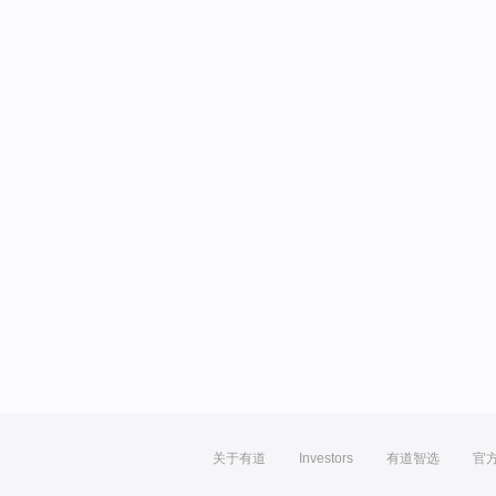
关于有道
Investors
有道智选
官