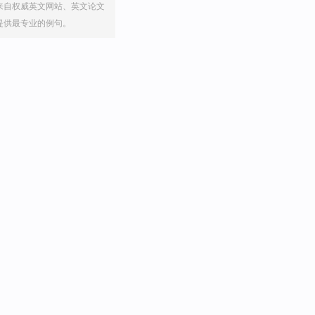
来自权威英文网站、英文论文
提供最专业的例句。