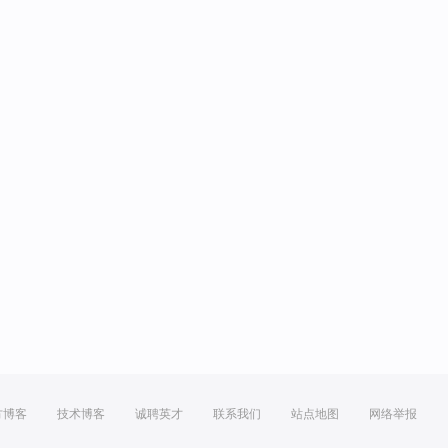
方博客
技术博客
诚聘英才
联系我们
站点地图
网络举报