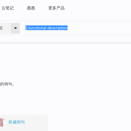
云笔记
惠惠
更多产品
英
"的例句。
权威例句