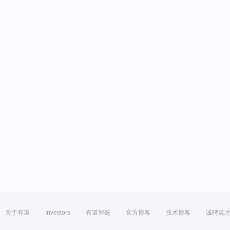
关于有道
Investors
有道智选
官方博客
技术博客
诚聘英