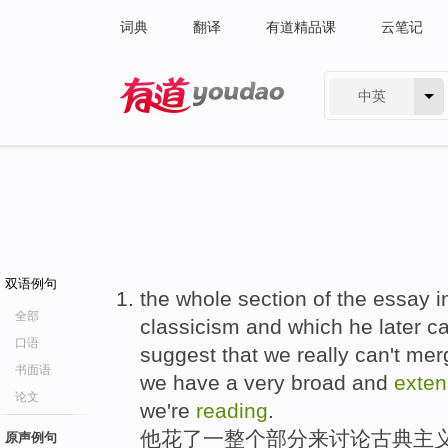
词典
翻译
有道精品课
云笔记
中英
有道 - 网易旗下搜索
双语例句
the whole section of the essay i
全部
classicism and which he later cal
口语
suggest that we really can't mer
书面语
we have a very broad and
exten
论文
we're
reading
.
他花了一整个部分来讨论古典主义
原声例句