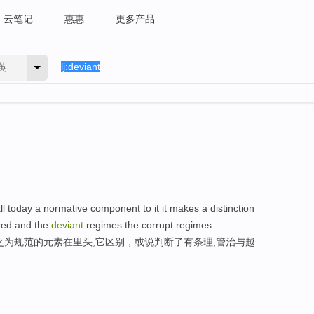
云笔记
惠惠
更多产品
英
l today a normative component to it it makes a distinction
red and the
deviant
regimes the corrupt regimes.
之为规范的元素在里头,它区别，或说判断了有条理,管治与越