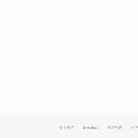
关于有道
Investors
有道智选
官