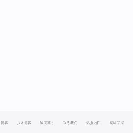
方博客
技术博客
诚聘英才
联系我们
站点地图
网络举报