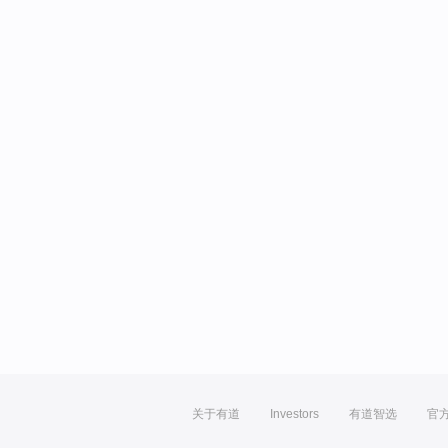
关于有道
Investors
有道智选
官