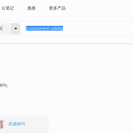
云笔记
惠惠
更多产品
英
的例句。
权威例句