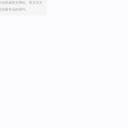
来自权威英文网站、英文论文
提供最专业的例句。