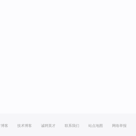
方博客
技术博客
诚聘英才
联系我们
站点地图
网络举报