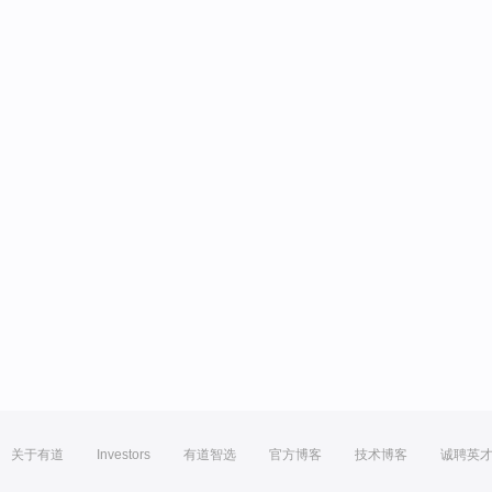
关于有道
Investors
有道智选
官方博客
技术博客
诚聘英