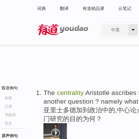
词典
翻译
有道精品课
云笔记
中英
有道 - 网易旗下搜索
双语例句
The
centrality
Aristotle ascribes 
全部
another question ? namely what 
口语
亚里士多德加到政治中的,中心论
书面语
门研究的目的为何？
论文
原声例句