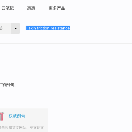
云笔记
惠惠
更多产品
英
e
"的例句。
权威例句
来自权威英文网站、英文论文