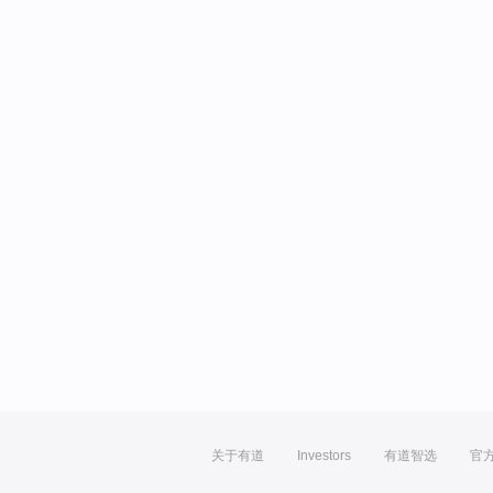
关于有道
Investors
有道智选
官