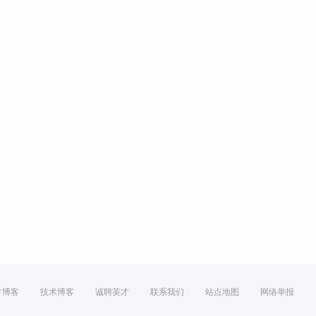
方博客
技术博客
诚聘英才
联系我们
站点地图
网络举报