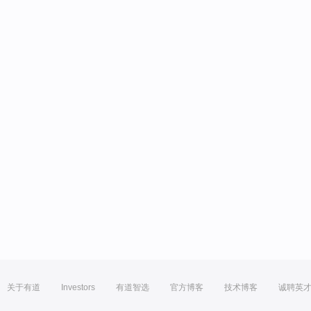
关于有道
Investors
有道智选
官方博客
技术博客
诚聘英