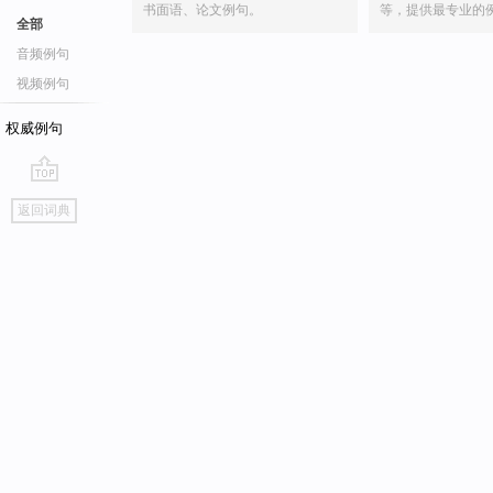
书面语、论文例句。
等，提供最专业的
全部
音频例句
视频例句
权威例句
go
返回词典
top