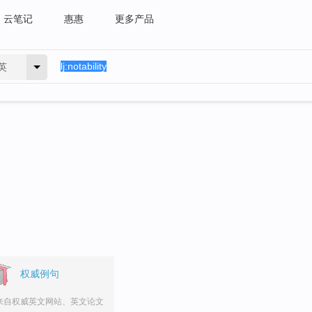
云笔记
惠惠
更多产品
英
权威例句
来自权威英文网站、英文论文