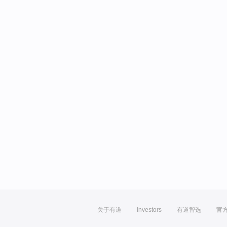
关于有道
Investors
有道智选
官