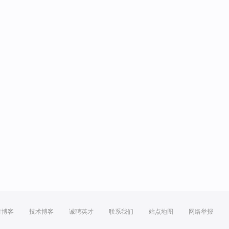
方博客
技术博客
诚聘英才
联系我们
站点地图
网络举报