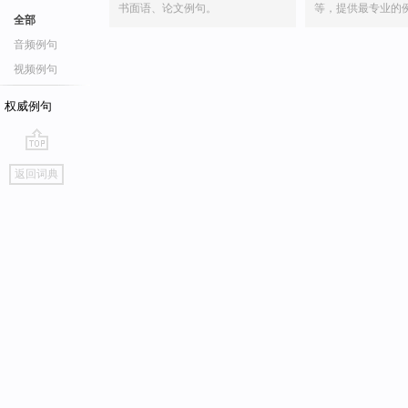
书面语、论文例句。
等，提供最专业的
全部
音频例句
视频例句
权威例句
go
返回词典
top