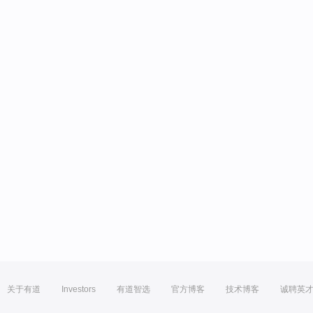
关于有道
Investors
有道智选
官方博客
技术博客
诚聘英