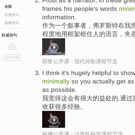
Frost as a narrator, in these gr
全部
frames his people's words
minim
音频例句
information.
视频例句
作为一个叙事者，弗罗斯特在我
程度地用框架框住人的语言，夹
权威例句
go
返回词典
top
耶鲁公开课 - 现代诗歌课程节选
I think it's hugely helpful to s
minimally
so you actually get as
as possible.
我觉得这会有很大的益处的,通过
收获很多经验。
哈佛公开课 - 计算机科学课程节选