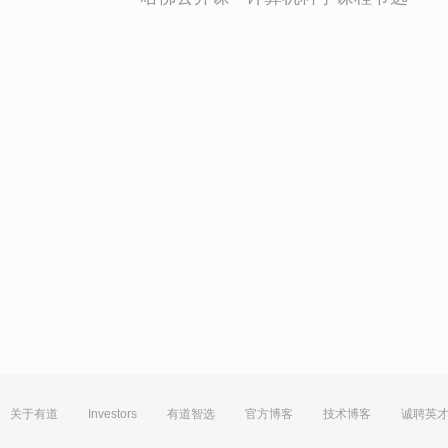
关于有道
Investors
有道智选
官方博客
技术博客
诚聘英