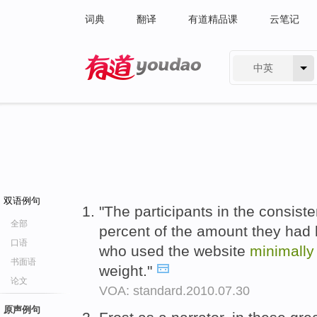
词典
翻译
有道精品课
云笔记
中英
有道 - 网易旗下搜索
双语例句
"The participants in the consist
全部
percent of the amount they had l
口语
who used the website
minimally
书面语
weight."
论文
VOA: standard.2010.07.30
原声例句