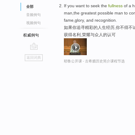
If you want to seek the
fullness
of a h
全部
man,the greatest possible man to com
音频例句
fame,glory, and recognition.
视频例句
如果你追寻精彩的人生经历,你不得不
获得名利,荣耀与众人的认可
权威例句
go
返回词典
top
耶鲁公开课 - 古希腊历史简介课程节选