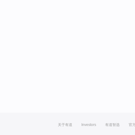
关于有道
Investors
有道智选
官