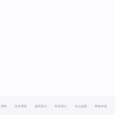
方博客
技术博客
诚聘英才
联系我们
站点地图
网络举报