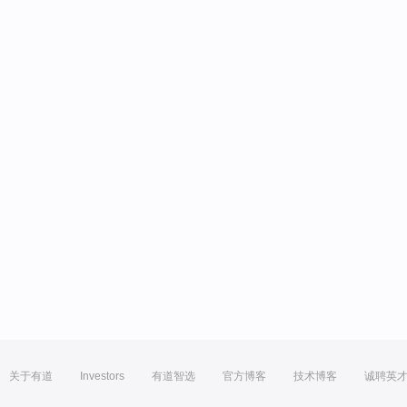
关于有道
Investors
有道智选
官方博客
技术博客
诚聘英