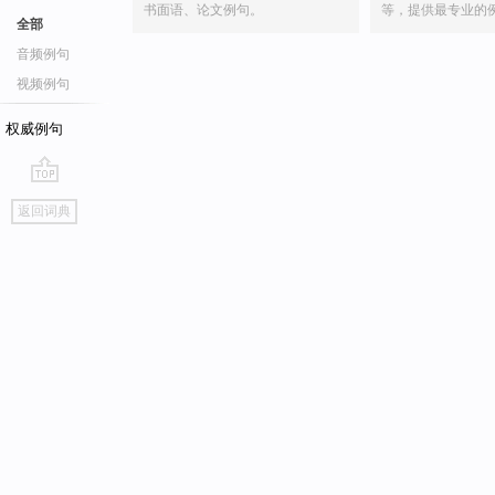
书面语、论文例句。
等，提供最专业的
全部
音频例句
视频例句
权威例句
go
返回词典
top