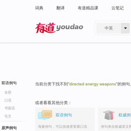
词典
翻译
有道精品课
云笔记
中英
有道 - 网易旗下搜索
双语例句
当前分类下找不到"
directed energy weapons
"的例句
全部
口语
或者看看其他分类：
书面语
双语例句
权威例
论文
海量例句，可以按难度查看口语、
例句来自权威英文
原声例句