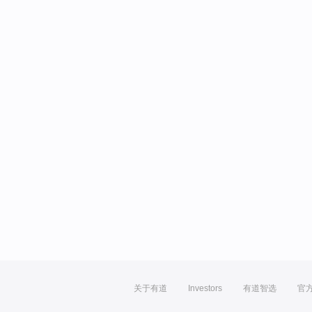
关于有道
Investors
有道智选
官