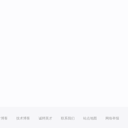
方博客
技术博客
诚聘英才
联系我们
站点地图
网络举报