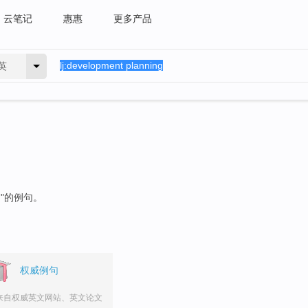
云笔记
惠惠
更多产品
英
g
"的例句。
权威例句
来自权威英文网站、英文论文