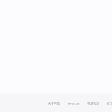
关于有道
Investors
有道智选
官