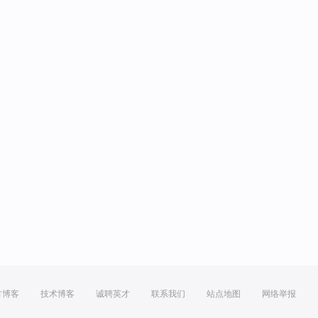
方博客
技术博客
诚聘英才
联系我们
站点地图
网络举报