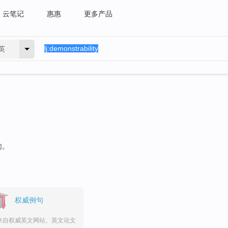
云笔记
惠惠
更多产品
英
句。
权威例句
来自权威英文网站、英文论文