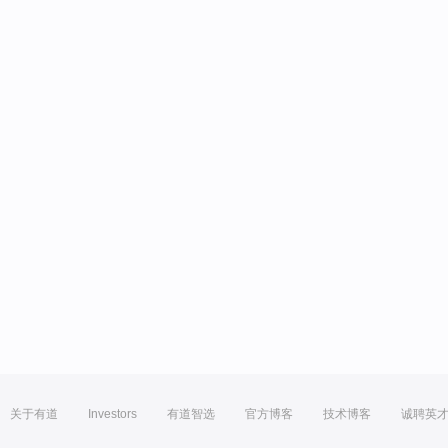
关于有道
Investors
有道智选
官方博客
技术博客
诚聘英