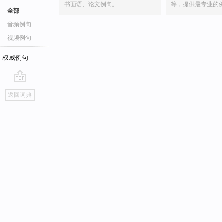
书面语、论文例句。
等，提供最专业的
全部
音频例句
视频例句
权威例句
go
返回词典
top