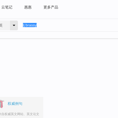
云笔记
惠惠
更多产品
英
权威例句
来自权威英文网站、英文论文