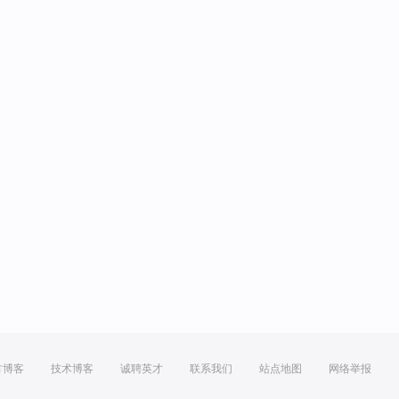
方博客
技术博客
诚聘英才
联系我们
站点地图
网络举报