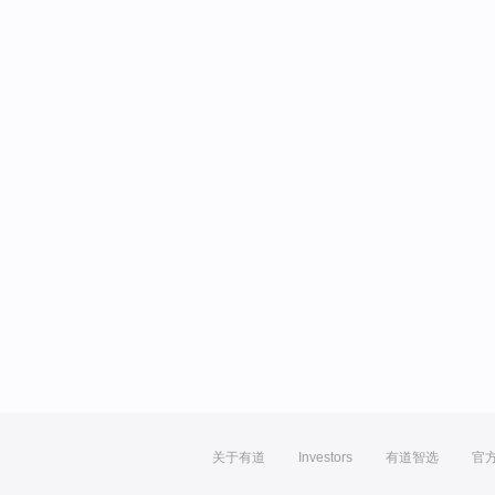
关于有道
Investors
有道智选
官