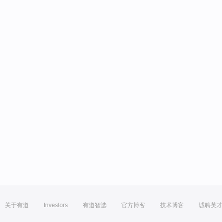
关于有道
Investors
有道智选
官方博客
技术博客
诚聘英