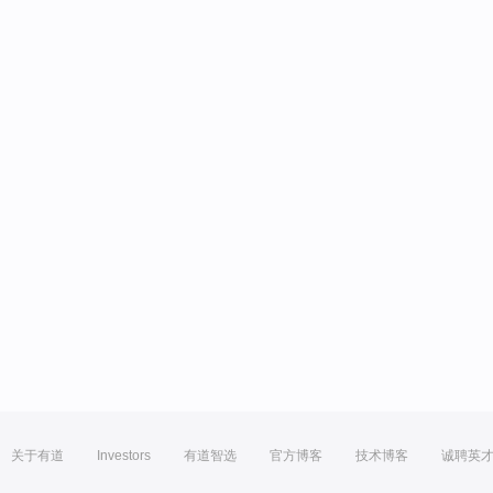
关于有道
Investors
有道智选
官方博客
技术博客
诚聘英