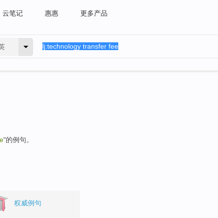
云笔记
惠惠
更多产品
英
ee
"的例句。
权威例句