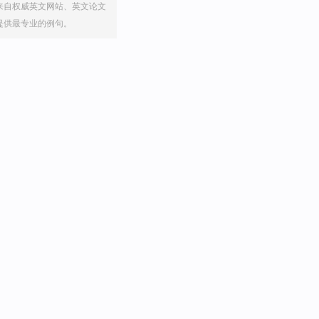
来自权威英文网站、英文论文
提供最专业的例句。