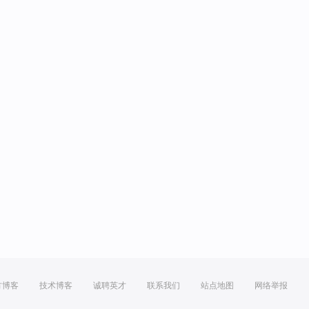
方博客
技术博客
诚聘英才
联系我们
站点地图
网络举报