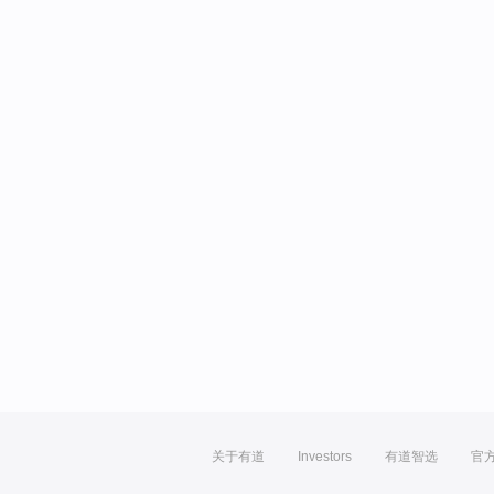
关于有道
Investors
有道智选
官