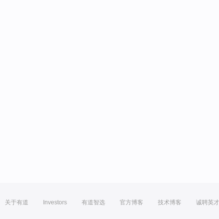
关于有道
Investors
有道智选
官方博客
技术博客
诚聘英