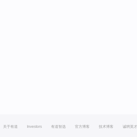
关于有道
Investors
有道智选
官方博客
技术博客
诚聘英