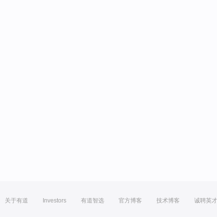
关于有道
Investors
有道智选
官方博客
技术博客
诚聘英