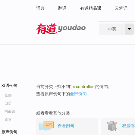
词典
翻译
有道精品课
云笔记
中英
有道 - 网易旗下搜索
双语例句
当前分类下找不到"
pi controller
"的例句。
查看原声例句下的
全部例句
全部
口语
书面语
或者看看其他分类：
论文
双语例句
权威例
原声例句