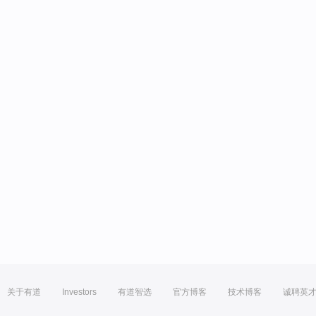
关于有道
Investors
有道智选
官方博客
技术博客
诚聘英