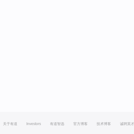
关于有道
Investors
有道智选
官方博客
技术博客
诚聘英