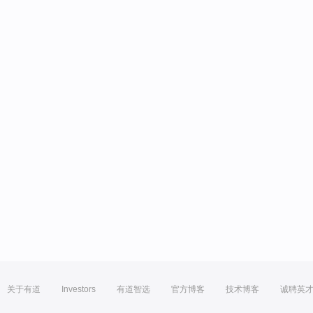
关于有道
Investors
有道智选
官方博客
技术博客
诚聘英