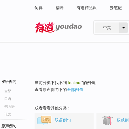
词典
翻译
有道精品课
云笔记
中英
有道 - 网易旗下搜索
双语例句
当前分类下找不到"
lookout
"的例句。
查看原声例句下的
全部例句
全部
口语
书面语
或者看看其他分类：
论文
双语例句
权威例
原声例句