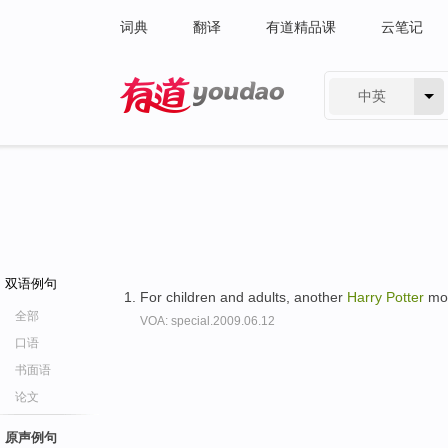
词典
翻译
有道精品课
云笔记
中英
有道 - 网易旗下搜索
双语例句
For children and adults, another
Harry
Potter
mov
全部
VOA: special.2009.06.12
口语
书面语
论文
原声例句