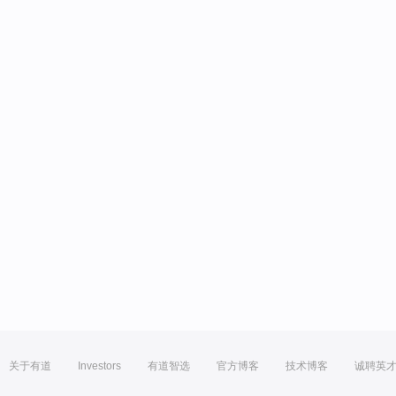
关于有道
Investors
有道智选
官方博客
技术博客
诚聘英