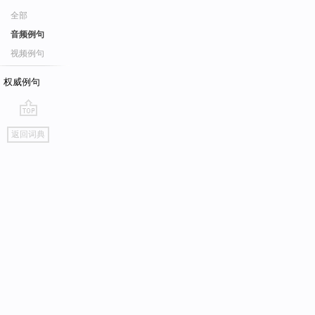
全部
音频例句
视频例句
权威例句
go
返回词典
top