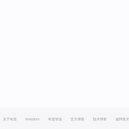
关于有道
Investors
有道智选
官方博客
技术博客
诚聘英