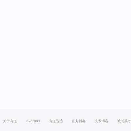
关于有道
Investors
有道智选
官方博客
技术博客
诚聘英