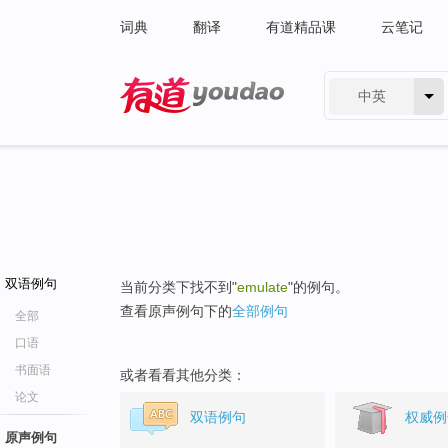
词典
翻译
有道精品课
云笔记
中英
有道 - 网易旗下搜索
双语例句
当前分类下找不到"
emulate
"的例句。
查看原声例句下的
全部例句
全部
口语
书面语
或者看看其他分类：
论文
双语例句
权威例
原声例句