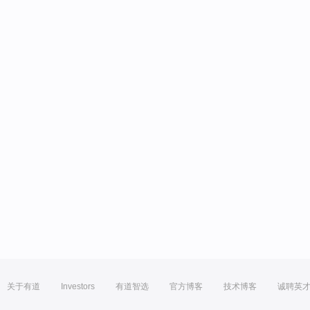
关于有道
Investors
有道智选
官方博客
技术博客
诚聘英