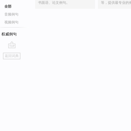
书面语、论文例句。
等，提供最专业的
全部
音频例句
视频例句
权威例句
go
返回词典
top