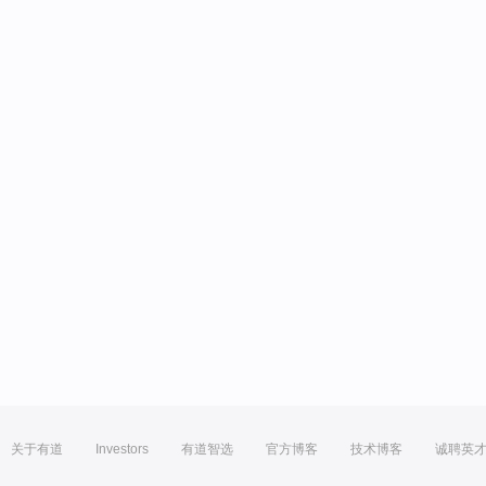
关于有道
Investors
有道智选
官方博客
技术博客
诚聘英