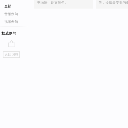
书面语、论文例句。
等，提供最专业的
全部
音频例句
视频例句
权威例句
go
返回词典
top