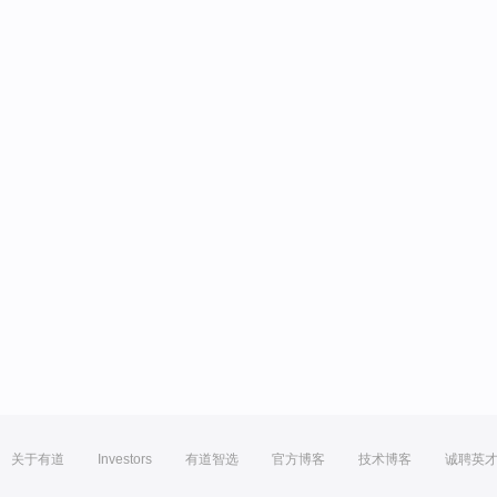
关于有道
Investors
有道智选
官方博客
技术博客
诚聘英