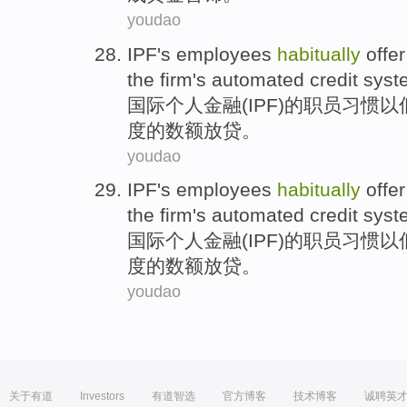
youdao
IPF
's
employees
habitually
offe
the
firm's
automated
credit
syst
国际个人金融(
IPF
)
的
职员
习惯
以
度的数额放贷。
youdao
IPF
's
employees
habitually
offe
the
firm's
automated
credit
syst
国际个人金融(
IPF
)
的
职员
习惯
以
度的数额放贷。
youdao
关于有道
Investors
有道智选
官方博客
技术博客
诚聘英