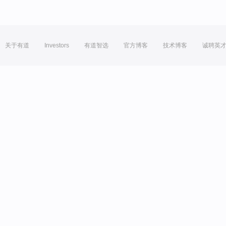
关于有道
Investors
有道智选
官方博客
技术博客
诚聘英