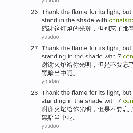
youdao
Thank
the
flame
for its
light
,
but
stand
in
the
shade
with
constan
感谢
这
灯
焰
的
光辉，
但
别
忘了
那
youdao
Thank
the flame
for
its light
,
but
standing
in
the shade with 7
con
谢谢
火焰
给
你
光明
，
但是
不要
忘
黑暗当中呢。
youdao
Thank
the flame
for
its light
,
but
standing
in
the shade with 7
con
谢谢
火焰
给
你
光明
，
但是
不要
忘
黑暗当中呢。
youdao