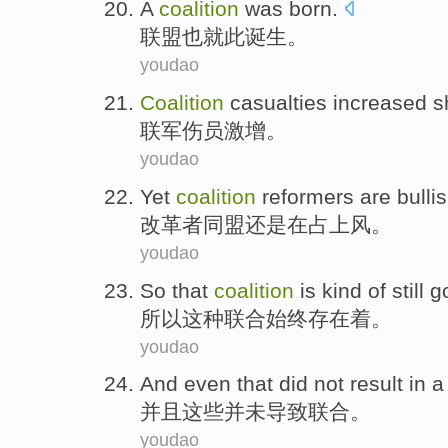
A
coalition
was born
.
联盟
也就此
诞生
。
youdao
Coalition
casualties
increased s
联军
伤员
激增
。
youdao
Yet
coalition
reformers
are
bulli
改革者
同盟
还是在
占上风
。
youdao
So
that
coalition
is kind of still 
所以
这种
联合始终存在着
。
youdao
And
even that
did not
result in
并且
这些
并未
导致
联合
。
youdao