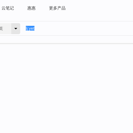
云笔记
惠惠
更多产品
英