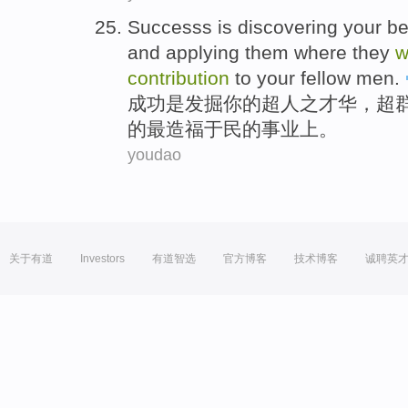
Successs
is
discovering
your
be
and
applying
them
where they
w
contribution
to your
fellow
men.
成功
是
发掘
你
的超人之
才华
，超
的最
造福于民的事业上。
youdao
关于有道
Investors
有道智选
官方博客
技术博客
诚聘英