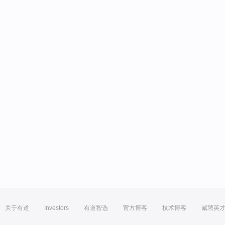
关于有道
Investors
有道智选
官方博客
技术博客
诚聘英