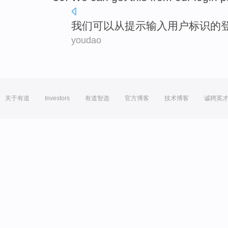
我们
可以
从
提示
输入用户标识的
youdao
关于有道
Investors
有道智选
官方博客
技术博客
诚聘英