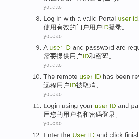
youdao
Log in
with
a
valid
Portal
user
id
使用
有效
的
门户
用户
ID
登录
。
youdao
A
user
ID
and
password
are
req
需要提供
用户
ID
和
密码
。
youdao
The remote
user
ID
has been
re
远程
用户
ID
被
取消
。
youdao
Login
using
your
user
ID
and
pa
用
您
的
用户
名
和
密码
登录
。
youdao
Enter the
User
ID
and
click
finis