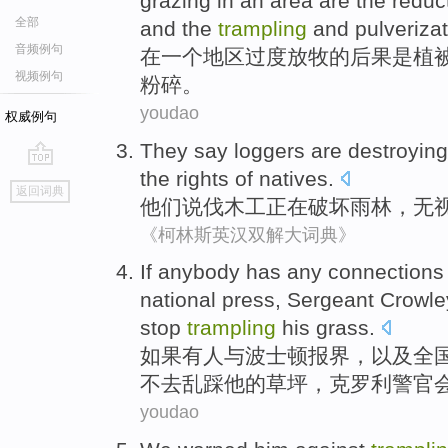
grazing
in
an
area
are
the
reduc
全部
and
the
trampling
and
pulveriza
音频例句
在
一个
地区
过度
放牧
的
后果
是
植
视频例句
粉碎
。
youdao
权威例句
They
say
loggers
are
destroying
the
rights
of
natives
.
go
返回词典
top
他们
说
伐木工
正在
破坏
雨林
，无
《柯林斯英汉双解大词典》
If
anybody
has
any
connections
national
press,
Sergeant Crowle
stop
trampling
his
grass
.
如果
有人
与
波士顿
报界
，
以及
全
不
去
乱
踩
他的草坪，克
罗利
警官
youdao