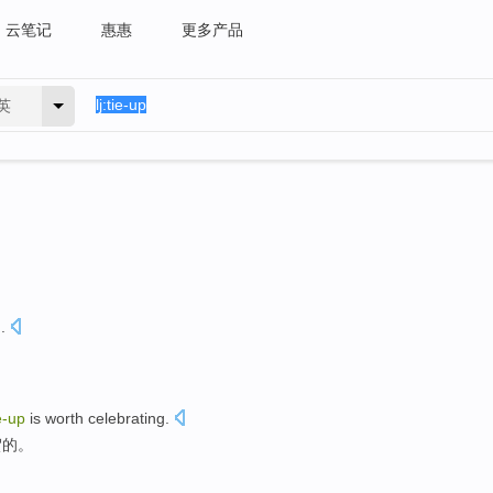
云笔记
惠惠
更多产品
英
d
.
e-up
is
worth
celebrating
.
贺的。