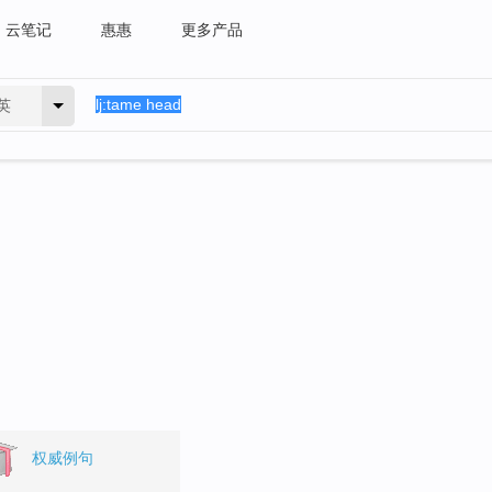
云笔记
惠惠
更多产品
英
权威例句