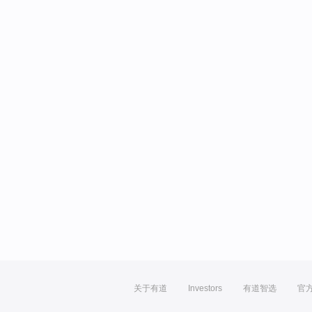
关于有道
Investors
有道智选
官