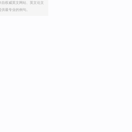
来自权威英文网站、英文论文
提供最专业的例句。