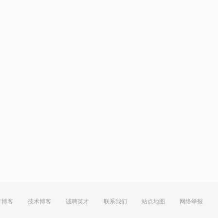
方博客
技术博客
诚聘英才
联系我们
站点地图
网络举报