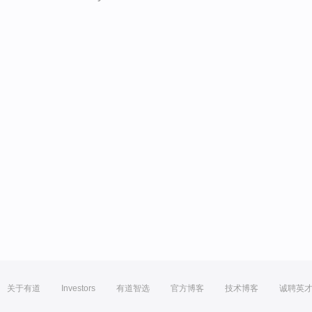
关于有道
Investors
有道智选
官方博客
技术博客
诚聘英