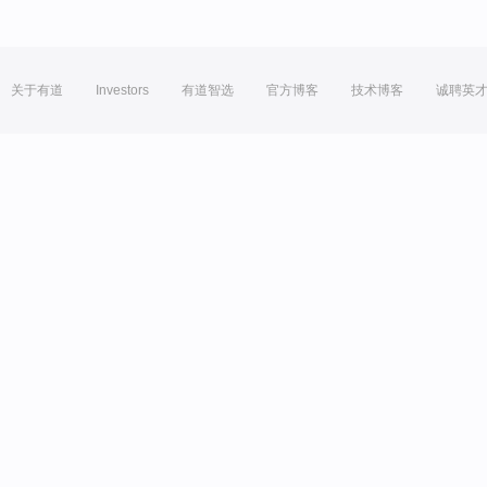
关于有道
Investors
有道智选
官方博客
技术博客
诚聘英