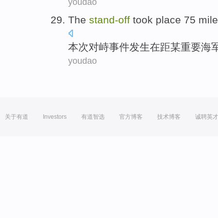
youdao
The
stand-
off
took place
75
mil
本次
对峙事件
发生
在距某
重要
海
youdao
关于有道
Investors
有道智选
官方博客
技术博客
诚聘英