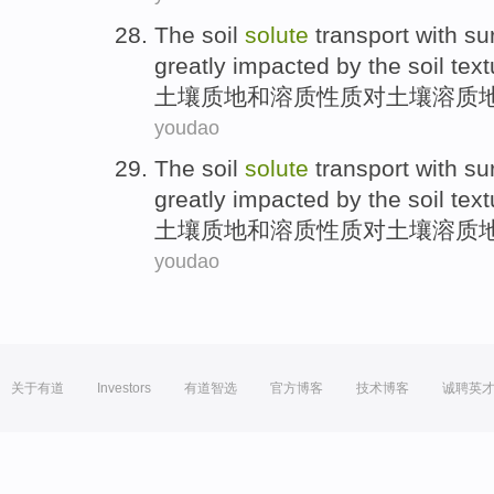
The
soil
solute
transport with
su
greatly
impacted
by
the
soil
text
土壤
质地
和
溶质
性质
对
土壤溶质
youdao
The
soil
solute
transport with
su
greatly
impacted
by
the
soil
text
土壤
质地
和
溶质
性质
对
土壤溶质
youdao
关于有道
Investors
有道智选
官方博客
技术博客
诚聘英